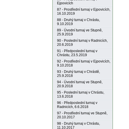
Ejpovicích
87 - Prostřední turnaj v Ejpovicích,
16.10.2019
88 - Druhý turnaj v Chrástu,
9.10.2019
89 - Úvodní turnaj ve Stupně,
25.9.2019
90 - Poslední turnaj v Radnicích,
20.6.2019
91 - Předposlední turnaj v
Chrástu, 23.5.2019
92 - Prostřední turnaj v Ejpovicích,
9.10.2018
93 - Druhý turnaj v Chrástě,
25.9.2018
94 - Úvodní turnaj ve Stupně,
20.9.2018
95 - Poslední turnaj v Chrástu,
13.6.2018
96 - Předposlední turnaj v
Radnicích, 6.6.2018
97 - Prostřední turnaj ve Stupně,
20.10.2017
98 - Druhý turnaj v Chrástu,
11.10.2017