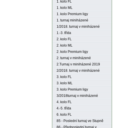
1. kolo FL
1. kolo ML
1. kolo Premium ligy
1. turnaj miniházené
1/2018. turnaj v miniházené
1.-3. třída
2. kolo FL
2. kolo ML
2. kolo Premium ligy
2. turnaj v miniházené
2.Turnaj v miniházené 2019
2/2018. turnaj v miniházené
3. kolo FL
3. kolo ML
3. kolo Premium ligy
3/2018turnaj v miniházené
4. kolo FL
4.-5. třída
6. kolo FL
85 - Poslední turnaj ve Stupně
86 - Předposlední turnaj v