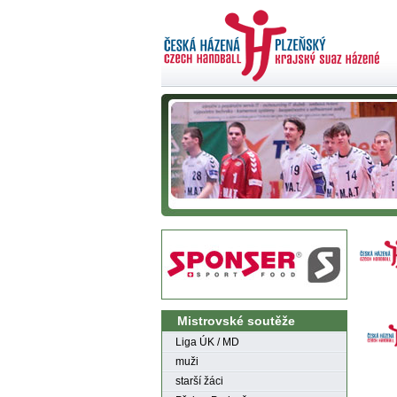
Mistrovské soutěže
Liga ÚK / MD
muži
starší žáci