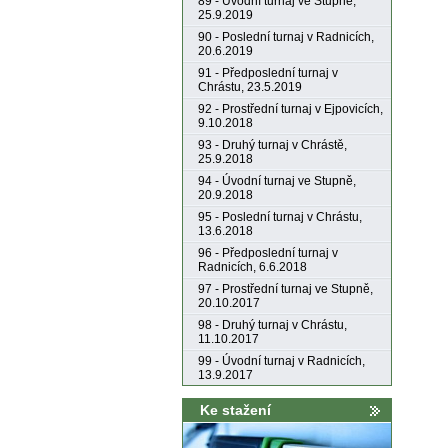
89 - Úvodní turnaj ve Stupně,
25.9.2019
90 - Poslední turnaj v Radnicích,
20.6.2019
91 - Předposlední turnaj v
Chrástu, 23.5.2019
92 - Prostřední turnaj v Ejpovicích,
9.10.2018
93 - Druhý turnaj v Chrástě,
25.9.2018
94 - Úvodní turnaj ve Stupně,
20.9.2018
95 - Poslední turnaj v Chrástu,
13.6.2018
96 - Předposlední turnaj v
Radnicích, 6.6.2018
97 - Prostřední turnaj ve Stupně,
20.10.2017
98 - Druhý turnaj v Chrástu,
11.10.2017
99 - Úvodní turnaj v Radnicích,
13.9.2017
Ke stažení