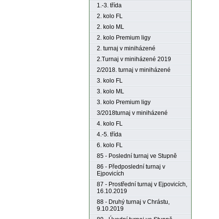
1.-3. třída
2. kolo FL
2. kolo ML
2. kolo Premium ligy
2. turnaj v miniházené
2.Turnaj v miniházené 2019
2/2018. turnaj v miniházené
3. kolo FL
3. kolo ML
3. kolo Premium ligy
3/2018turnaj v miniházené
4. kolo FL
4.-5. třída
6. kolo FL
85 - Poslední turnaj ve Stupně
86 - Předposlední turnaj v
Ejpovicích
87 - Prostřední turnaj v Ejpovicích,
16.10.2019
88 - Druhý turnaj v Chrástu,
9.10.2019