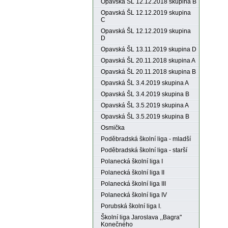
Opavská ŠL 12.12.2018 skupina B
Opavská ŠL 12.12.2019 skupina
C
Opavská ŠL 12.12.2019 skupina
D
Opavská ŠL 13.11.2019 skupina D
Opavská ŠL 20.11.2018 skupina A
Opavská ŠL 20.11.2018 skupina B
Opavská ŠL 3.4.2019 skupina A
Opavská ŠL 3.4.2019 skupina B
Opavská ŠL 3.5.2019 skupina A
Opavská ŠL 3.5.2019 skupina B
Osmička
Poděbradská školní liga - mladší
Poděbradská školní liga - starší
Polanecká školní liga I
Polanecká školní liga II
Polanecká školní liga III
Polanecká školní liga IV
Porubská školní liga I.
Školní liga Jaroslava ,,Bagra"
Konečného