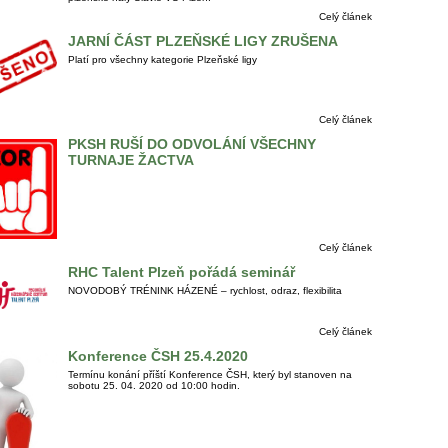
Celý článek
JARNÍ ČÁST PLZEŇSKÉ LIGY ZRUŠENA
Platí pro všechny kategorie Plzeňské ligy
Celý článek
PKSH RUŠÍ DO ODVOLÁNÍ VŠECHNY
TURNAJE ŽACTVA
Celý článek
RHC Talent Plzeň pořádá seminář
NOVODOBÝ TRÉNINK HÁZENÉ – rychlost, odraz, flexibilita
Celý článek
Konference ČSH 25.4.2020
Termínu konání příští Konference ČSH, který byl stanoven na
sobotu 25. 04. 2020 od 10:00 hodin.