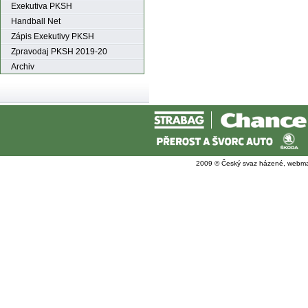
Exekutiva PKSH
Handball Net
Zápis Exekutivy PKSH
Zpravodaj PKSH 2019-20
Archiv
2009 © Český svaz házené, webma