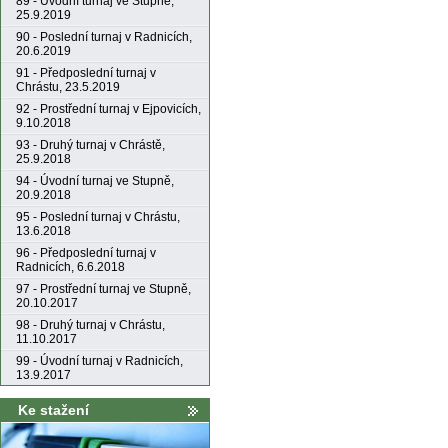
89 - Úvodní turnaj ve Stupně,
25.9.2019
90 - Poslední turnaj v Radnicích,
20.6.2019
91 - Předposlední turnaj v
Chrástu, 23.5.2019
92 - Prostřední turnaj v Ejpovicích,
9.10.2018
93 - Druhý turnaj v Chrástě,
25.9.2018
94 - Úvodní turnaj ve Stupně,
20.9.2018
95 - Poslední turnaj v Chrástu,
13.6.2018
96 - Předposlední turnaj v
Radnicích, 6.6.2018
97 - Prostřední turnaj ve Stupně,
20.10.2017
98 - Druhý turnaj v Chrástu,
11.10.2017
99 - Úvodní turnaj v Radnicích,
13.9.2017
Ke stažení