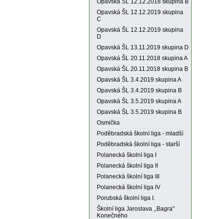
Opavská ŠL 12.12.2018 skupina B
Opavská ŠL 12.12.2019 skupina
C
Opavská ŠL 12.12.2019 skupina
D
Opavská ŠL 13.11.2019 skupina D
Opavská ŠL 20.11.2018 skupina A
Opavská ŠL 20.11.2018 skupina B
Opavská ŠL 3.4.2019 skupina A
Opavská ŠL 3.4.2019 skupina B
Opavská ŠL 3.5.2019 skupina A
Opavská ŠL 3.5.2019 skupina B
Osmička
Poděbradská školní liga - mladší
Poděbradská školní liga - starší
Polanecká školní liga I
Polanecká školní liga II
Polanecká školní liga III
Polanecká školní liga IV
Porubská školní liga I.
Školní liga Jaroslava ,,Bagra"
Konečného