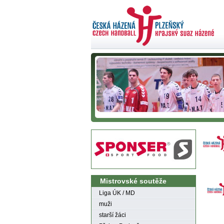
Mistrovské soutěže
Liga ÚK / MD
muži
starší žáci