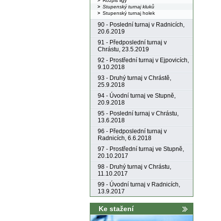
Rozpis ligy
Stupenský turnaj kluků
Stupenský turnaj holek
90 - Poslední turnaj v Radnicích,
20.6.2019
91 - Předposlední turnaj v
Chrástu, 23.5.2019
92 - Prostřední turnaj v Ejpovicích,
9.10.2018
93 - Druhý turnaj v Chrástě,
25.9.2018
94 - Úvodní turnaj ve Stupně,
20.9.2018
95 - Poslední turnaj v Chrástu,
13.6.2018
96 - Předposlední turnaj v
Radnicích, 6.6.2018
97 - Prostřední turnaj ve Stupně,
20.10.2017
98 - Druhý turnaj v Chrástu,
11.10.2017
99 - Úvodní turnaj v Radnicích,
13.9.2017
Ke stažení