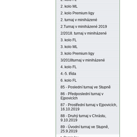
2. kolo ML
2. kolo Premium ligy
2. turnaj v miniházené
2.Turnaj v miniházené 2019
2/2018. turnaj v miniházené
3. kolo FL
3. kolo ML
3. kolo Premium ligy
3/2018turnaj v miniházené
4. kolo FL
4.-5. třída
6. kolo FL
85 - Poslední turnaj ve Stupně
86 - Předposlední turnaj v
Ejpovicích
87 - Prostřední turnaj v Ejpovicích,
16.10.2019
88 - Druhý turnaj v Chrástu,
9.10.2019
89 - Úvodní turnaj ve Stupně,
25.9.2019