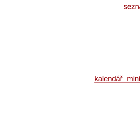
sezn
kalendář mini