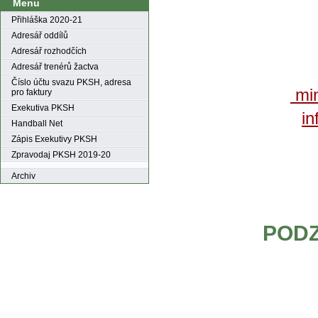
Menu
Přihláška 2020-21
Adresář oddílů
Adresář rozhodčích
Adresář trenérů žactva
Číslo účtu svazu PKSH, adresa
min
pro faktury
Exekutiva PKSH
in
Handball Net
Zápis Exekutivy PKSH
Zpravodaj PKSH 2019-20
Archiv
PODZ