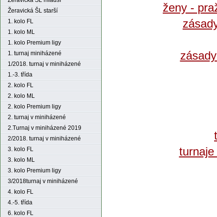
Žeravická ŠL mladší
ženy - pra
Žeravická ŠL starší
zásady
1. kolo FL
1. kolo ML
1. kolo Premium ligy
zásady
1. turnaj miniházené
1/2018. turnaj v miniházené
1.-3. třída
2. kolo FL
2. kolo ML
2. kolo Premium ligy
2. turnaj v miniházené
2.Turnaj v miniházené 2019
2/2018. turnaj v miniházené
turnaje
3. kolo FL
3. kolo ML
3. kolo Premium ligy
3/2018turnaj v miniházené
4. kolo FL
4.-5. třída
6. kolo FL