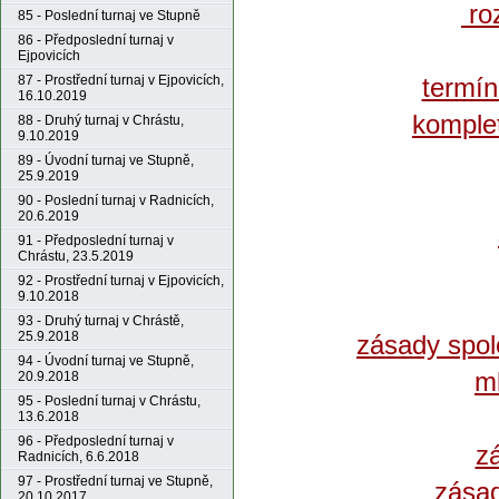
ro
85 - Poslední turnaj ve Stupně
86 - Předposlední turnaj v
Ejpovicích
termín
87 - Prostřední turnaj v Ejpovicích,
16.10.2019
komplet
88 - Druhý turnaj v Chrástu,
9.10.2019
89 - Úvodní turnaj ve Stupně,
25.9.2019
90 - Poslední turnaj v Radnicích,
20.6.2019
91 - Předposlední turnaj v
Chrástu, 23.5.2019
92 - Prostřední turnaj v Ejpovicích,
9.10.2018
93 - Druhý turnaj v Chrástě,
25.9.2018
zásady spol
94 - Úvodní turnaj ve Stupně,
ml
20.9.2018
95 - Poslední turnaj v Chrástu,
13.6.2018
96 - Předposlední turnaj v
z
Radnicích, 6.6.2018
97 - Prostřední turnaj ve Stupně,
zásad
20.10.2017