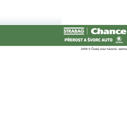
2009 © Český svaz házené, webma