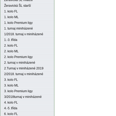
Žeravická ŠL mladší
Žeravická ŠL starší
1. kolo FL
1. kolo ML
1. kolo Premium ligy
1. turnaj miniházené
1/2018. turnaj v miniházené
1.-3. třída
2. kolo FL
2. kolo ML
2. kolo Premium ligy
2. turnaj v miniházené
2.Turnaj v miniházené 2019
2/2018. turnaj v miniházené
3. kolo FL
3. kolo ML
3. kolo Premium ligy
3/2018turnaj v miniházené
4. kolo FL
4.-5. třída
6. kolo FL