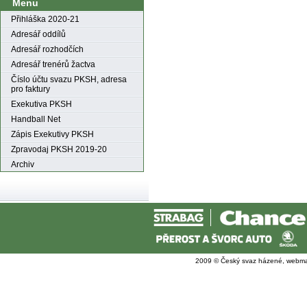
Menu
Přihláška 2020-21
Adresář oddílů
Adresář rozhodčích
Adresář trenérů žactva
Číslo účtu svazu PKSH, adresa
pro faktury
Exekutiva PKSH
Handball Net
Zápis Exekutivy PKSH
Zpravodaj PKSH 2019-20
Archiv
2009 © Český svaz házené, webma