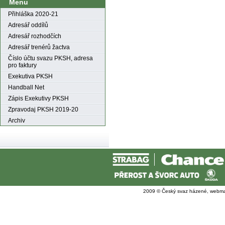
Menu
Přihláška 2020-21
Adresář oddílů
Adresář rozhodčích
Adresář trenérů žactva
Číslo účtu svazu PKSH, adresa
pro faktury
Exekutiva PKSH
Handball Net
Zápis Exekutivy PKSH
Zpravodaj PKSH 2019-20
Archiv
2009 © Český svaz házené, webma