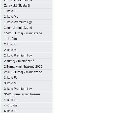
Žeravická ŠL mladší
Žeravická ŠL starší
1. kolo FL
1. kolo ML
1. kolo Premium ligy
1. turnaj miniházené
1/2018. turnaj v miniházené
1.-3. třída
2. kolo FL
2. kolo ML
2. kolo Premium ligy
2. turnaj v miniházené
2.Turnaj v miniházené 2019
2/2018. turnaj v miniházené
3. kolo FL
3. kolo ML
3. kolo Premium ligy
3/2018turnaj v miniházené
4. kolo FL
4.-5. třída
6. kolo FL