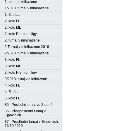
1. turnaj miniházené
1/2018. turnaj v miniházené
1.-3. třída
2. kolo FL
2. kolo ML
2. kolo Premium ligy
2. turnaj v miniházené
2.Turnaj v miniházené 2019
2/2018. turnaj v miniházené
3. kolo FL
3. kolo ML
3. kolo Premium ligy
3/2018turnaj v miniházené
4. kolo FL
4.-5. třída
6. kolo FL
85 - Poslední turnaj ve Stupně
86 - Předposlední turnaj v
Ejpovicích
87 - Prostřední turnaj v Ejpovicích,
16.10.2019