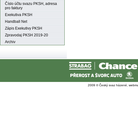
Číslo účtu svazu PKSH, adresa
pro faktury
Exekutiva PKSH
Handball Net
Zápis Exekutivy PKSH
Zpravodaj PKSH 2019-20
Archiv
2009 © Český svaz házené, webma