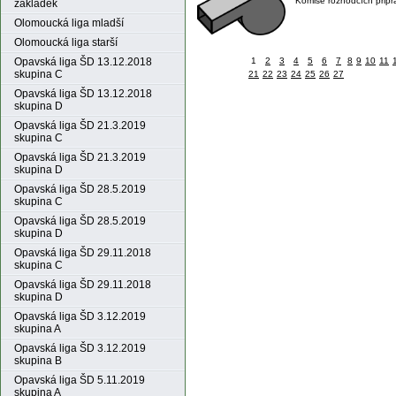
Komise rozhodčích připr
základek
Olomoucká liga mladší
Olomoucká liga starší
1
2
3
4
5
6
7
8
9
10
11
Opavská liga ŠD 13.12.2018
skupina C
21
22
23
24
25
26
27
Opavská liga ŠD 13.12.2018
skupina D
Opavská liga ŠD 21.3.2019
skupina C
Opavská liga ŠD 21.3.2019
skupina D
Opavská liga ŠD 28.5.2019
skupina C
Opavská liga ŠD 28.5.2019
skupina D
Opavská liga ŠD 29.11.2018
skupina C
Opavská liga ŠD 29.11.2018
skupina D
Opavská liga ŠD 3.12.2019
skupina A
Opavská liga ŠD 3.12.2019
skupina B
Opavská liga ŠD 5.11.2019
skupina A