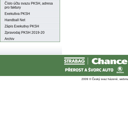
Číslo účtu svazu PKSH, adresa
pro faktury
Exekutiva PKSH
Handball Net
Zápis Exekutivy PKSH
Zpravodaj PKSH 2019-20
Archiv
2009 © Český svaz házené, webma