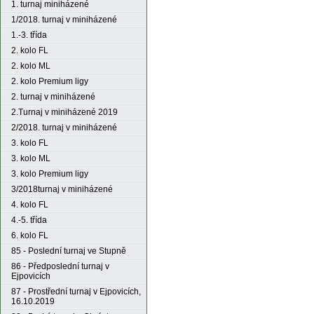
1. turnaj miniházené
1/2018. turnaj v miniházené
1.-3. třída
2. kolo FL
2. kolo ML
2. kolo Premium ligy
2. turnaj v miniházené
2.Turnaj v miniházené 2019
2/2018. turnaj v miniházené
3. kolo FL
3. kolo ML
3. kolo Premium ligy
3/2018turnaj v miniházené
4. kolo FL
4.-5. třída
6. kolo FL
85 - Poslední turnaj ve Stupně
86 - Předposlední turnaj v
Ejpovicích
87 - Prostřední turnaj v Ejpovicích,
16.10.2019