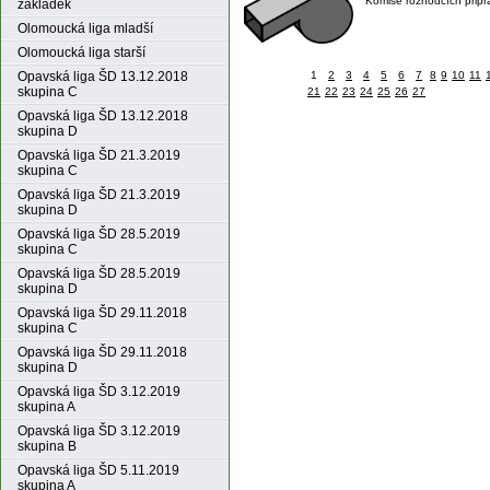
Komise rozhodčích připr
základek
Olomoucká liga mladší
Olomoucká liga starší
1
2
3
4
5
6
7
8
9
10
11
Opavská liga ŠD 13.12.2018
skupina C
21
22
23
24
25
26
27
Opavská liga ŠD 13.12.2018
skupina D
Opavská liga ŠD 21.3.2019
skupina C
Opavská liga ŠD 21.3.2019
skupina D
Opavská liga ŠD 28.5.2019
skupina C
Opavská liga ŠD 28.5.2019
skupina D
Opavská liga ŠD 29.11.2018
skupina C
Opavská liga ŠD 29.11.2018
skupina D
Opavská liga ŠD 3.12.2019
skupina A
Opavská liga ŠD 3.12.2019
skupina B
Opavská liga ŠD 5.11.2019
skupina A