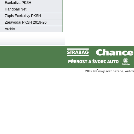
Exekutiva PKSH
Handball Net
Zápis Exekutivy PKSH
Zpravodaj PKSH 2019-20
Archiv
2009 © Český svaz házené, webma