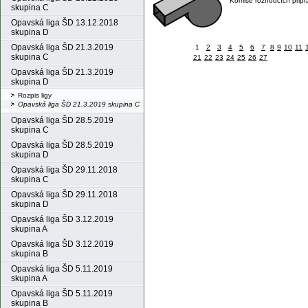
Komise rozhodčích připr
skupina C
Opavská liga ŠD 13.12.2018
skupina D
Opavská liga ŠD 21.3.2019
1
2
3
4
5
6
7
8
9
10
11
skupina C
21
22
23
24
25
26
27
Opavská liga ŠD 21.3.2019
skupina D
Rozpis ligy
Opavská liga ŠD 21.3.2019 skupina C
Opavská liga ŠD 28.5.2019
skupina C
Opavská liga ŠD 28.5.2019
skupina D
Opavská liga ŠD 29.11.2018
skupina C
Opavská liga ŠD 29.11.2018
skupina D
Opavská liga ŠD 3.12.2019
skupina A
Opavská liga ŠD 3.12.2019
skupina B
Opavská liga ŠD 5.11.2019
skupina A
Opavská liga ŠD 5.11.2019
skupina B