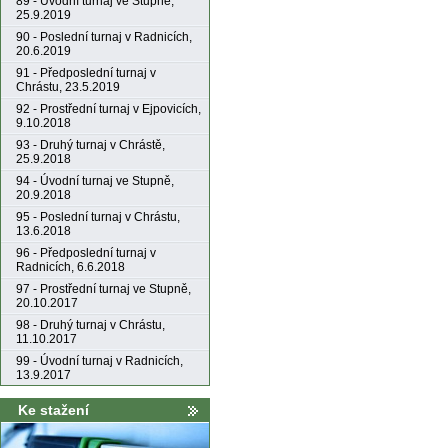
89 - Úvodní turnaj ve Stupně,
25.9.2019
90 - Poslední turnaj v Radnicích,
20.6.2019
91 - Předposlední turnaj v
Chrástu, 23.5.2019
92 - Prostřední turnaj v Ejpovicích,
9.10.2018
93 - Druhý turnaj v Chrástě,
25.9.2018
94 - Úvodní turnaj ve Stupně,
20.9.2018
95 - Poslední turnaj v Chrástu,
13.6.2018
96 - Předposlední turnaj v
Radnicích, 6.6.2018
97 - Prostřední turnaj ve Stupně,
20.10.2017
98 - Druhý turnaj v Chrástu,
11.10.2017
99 - Úvodní turnaj v Radnicích,
13.9.2017
Ke stažení