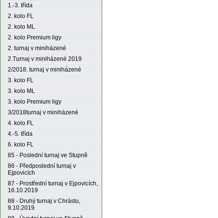
1.-3. třída
2. kolo FL
2. kolo ML
2. kolo Premium ligy
2. turnaj v miniházené
2.Turnaj v miniházené 2019
2/2018. turnaj v miniházené
3. kolo FL
3. kolo ML
3. kolo Premium ligy
3/2018turnaj v miniházené
4. kolo FL
4.-5. třída
6. kolo FL
85 - Poslední turnaj ve Stupně
86 - Předposlední turnaj v
Ejpovicích
87 - Prostřední turnaj v Ejpovicích,
16.10.2019
88 - Druhý turnaj v Chrástu,
9.10.2019