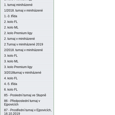
1. turnaj miniházené
1/2018. turnaj v miniházené
1.-3. třída
2. kolo FL
2. kolo ML
2. kolo Premium ligy
2. turnaj v miniházené
2.Turnaj v miniházené 2019
2/2018. turnaj v miniházené
3. kolo FL
3. kolo ML
3. kolo Premium ligy
3/2018turnaj v miniházené
4. kolo FL
4.-5. třída
6. kolo FL
85 - Poslední turnaj ve Stupně
86 - Předposlední turnaj v
Ejpovicích
87 - Prostřední turnaj v Ejpovicích,
16.10.2019