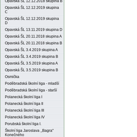
Opavská ŠL 12.12.2018 skupina B
Opavská ŠL 12.12.2019 skupina
C
Opavská ŠL 12.12.2019 skupina
D
Opavská ŠL 13.11.2019 skupina D
Opavská ŠL 20.11.2018 skupina A
Opavská ŠL 20.11.2018 skupina B
Opavská ŠL 3.4.2019 skupina A
Opavská ŠL 3.4.2019 skupina B
Opavská ŠL 3.5.2019 skupina A
Opavská ŠL 3.5.2019 skupina B
Osmička
Poděbradská školní liga - mladší
Poděbradská školní liga - starší
Polanecká školní liga I
Polanecká školní liga II
Polanecká školní liga III
Polanecká školní liga IV
Porubská školní liga I.
Školní liga Jaroslava ,,Bagra"
Konečného