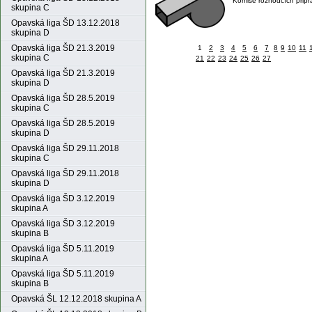
Komise rozhodčích připr
skupina C
Opavská liga ŠD 13.12.2018
skupina D
Opavská liga ŠD 21.3.2019
1
2
3
4
5
6
7
8
9
10
11
skupina C
21
22
23
24
25
26
27
Opavská liga ŠD 21.3.2019
skupina D
Opavská liga ŠD 28.5.2019
skupina C
Opavská liga ŠD 28.5.2019
skupina D
Opavská liga ŠD 29.11.2018
skupina C
Opavská liga ŠD 29.11.2018
skupina D
Opavská liga ŠD 3.12.2019
skupina A
Opavská liga ŠD 3.12.2019
skupina B
Opavská liga ŠD 5.11.2019
skupina A
Opavská liga ŠD 5.11.2019
skupina B
Opavská ŠL 12.12.2018 skupina A