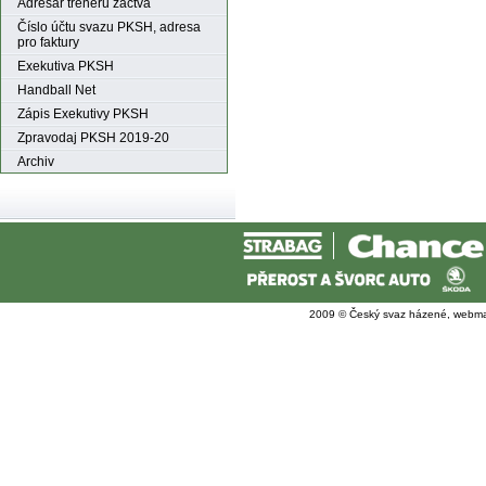
Adresář trenérů žactva
Číslo účtu svazu PKSH, adresa
pro faktury
Exekutiva PKSH
Handball Net
Zápis Exekutivy PKSH
Zpravodaj PKSH 2019-20
Archiv
2009 © Český svaz házené, webma